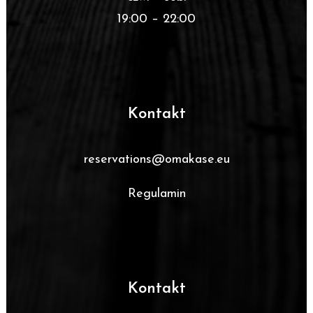
19:00 – 22:00
Kontakt
reservations@omakase.eu
Regulamin
Kontakt