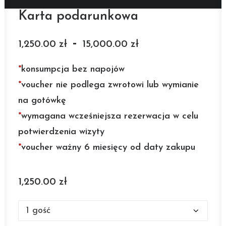
Karta podarunkowa
-
1,250.00
zł
15,000.00
zł
*
konsumpcja bez napojów
*
voucher nie podlega zwrotowi lub wymianie
na gotówkę
*
wymagana wcześniejsza rezerwacja w celu
potwierdzenia wizyty
*
voucher ważny 6 miesięcy od daty zakupu
1,250.00
zł