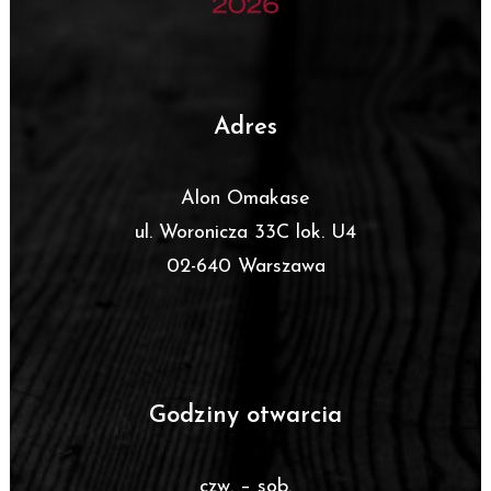
Adres
Alon Omakase
ul. Woronicza 33C lok. U4
02-640 Warszawa
Godziny otwarcia
czw. – sob.