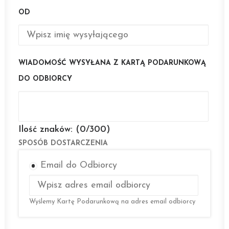
OD
WIADOMOŚĆ WYSYŁANA Z KARTĄ PODARUNKOWĄ
DO ODBIORCY
Ilość znaków: (
0
/300)
SPOSÓB DOSTARCZENIA
Email do Odbiorcy
Wyślemy Kartę Podarunkową na adres email odbiorcy