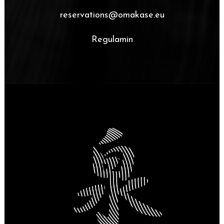
reservations@omakase.eu
Regulamin