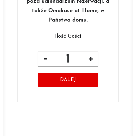
poza kalendarzem rezerwacji, a
także Omakase at Home, w
Państwa domu.
Ilość Gości
1
DALEJ