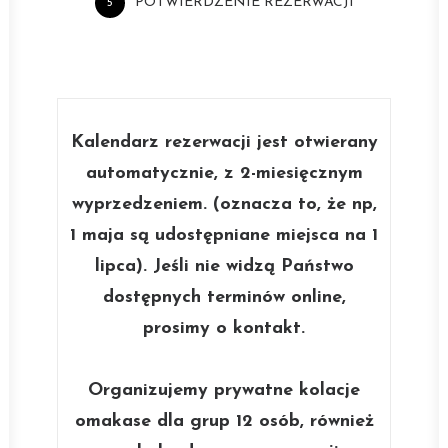
POTWIERDZENIE REZERWACJI
5
Kalendarz rezerwacji jest otwierany
automatycznie, z 2-miesięcznym
wyprzedzeniem. (oznacza to, że np,
1 maja są udostępniane miejsca na 1
lipca). Jeśli nie widzą Państwo
dostępnych terminów online,
prosimy o kontakt.
Organizujemy prywatne kolacje
omakase dla grup 12 osób, również