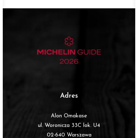
Adres
Alon Omakase
ul. Woronicza 33C lok. U4
02-640 Warszawa