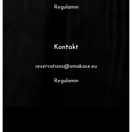
Regulamin
Kontakt
reservations@omakase.eu
Regulamin