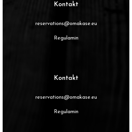
Kontakt
reservations@omakase.eu
Regulamin
Kontakt
reservations@omakase.eu
Regulamin