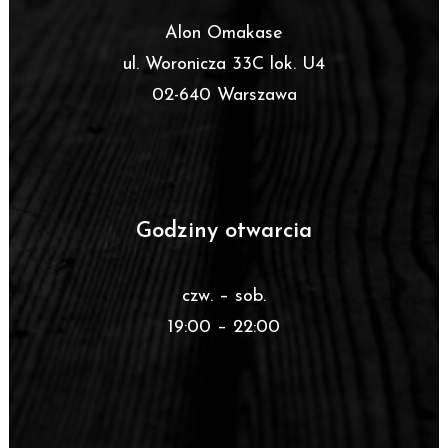
Alon Omakase
ul. Woronicza 33C lok. U4
02-640 Warszawa
Godziny otwarcia
czw. – sob.
19:00 – 22:00