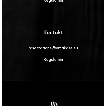
Regulamin
Kontakt
reservations@omakase.eu
Regulamin