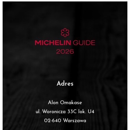
Adres
Alon Omakase
ul. Woronicza 33C lok. U4
02-640 Warszawa