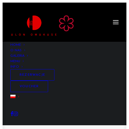
HOME
O NAS
GALERIA
MENU
INFO
REZERWACJE
VOUCHER
Gift Card